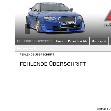
FEHLENDE ÜBERSCHRIFT
Home
Presseberichte
Motorsport
Hohenester-Shop
FEHLENDE ÜBERSCHRIFT
FEHLENDE ÜBERSCHRIFT
Sitemap
|
D