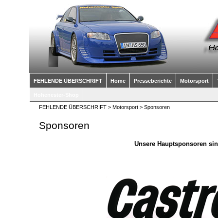
FEHLENDE ÜBERSCHRIFT
Home
Presseberichte
Motorsport
Hohenester-Shop
FEHLENDE ÜBERSCHRIFT
>
Motorsport
> Sponsoren
Sponsoren
Unsere Hauptsponsoren sin